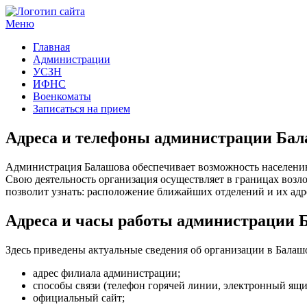
Меню
Госучреждения и услуги
Главная
Администрации
УСЗН
ИФНС
Военкоматы
Записаться на прием
Адреса и телефоны администрации Ба
Администрация Балашова обеспечивает возможность населени
Свою деятельность организация осуществляет в границах возл
позволит узнать: расположение ближайших отделений и их адре
Адреса и часы работы администрации 
Здесь приведены актуальные сведения об организации в Балаш
адрес филиала администрации;
способы связи (телефон горячей линии, электронный ящи
официальный сайт;