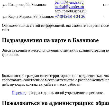
bal-nit@yandex.ru
ул. Гагарина, 59, Балашов
пн-
metbal@yandex.ru
http://balobr.ucoz.ru/
ул. Карла Маркса, 39, Балашов
+7 (84545) 4-24-26
-
Ознакомившись с этой информацией, вы сможете вовремя посет
сайт.
Подразделения на карте в Балашове
Здесь сведения о местоположении отделений администрации п
филиалов.
Большинство граждан ищет территориальное отделение как мож
сопоставить собственное место жительства с расположением пр
действующих контактах, сайте и часах работы.
Переход
в раздел с данными об учреждении в регионе.
Пожаловаться на администрацию: обра