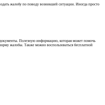
 подать жалобу по поводу возникшей ситуации. Иногда просто
е документы. Полезную информацию, которая может помочь
 форму жалобы. Также можно воспользоваться бесплатной