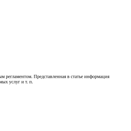
ым регламентом. Представленная в статье информация
ых услуг и т. п.