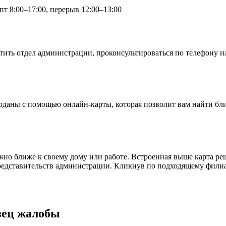
пт 8:00–17:00, перерыв 12:00–13:00
ить отдел администрации, проконсультироваться по телефону и
оданы с помощью онлайн-карты, которая позволит вам найти бл
но ближе к своему дому или работе. Встроенная выше карта реш
едставительств администрации. Кликнув по подходящему филиалу
зец жалобы