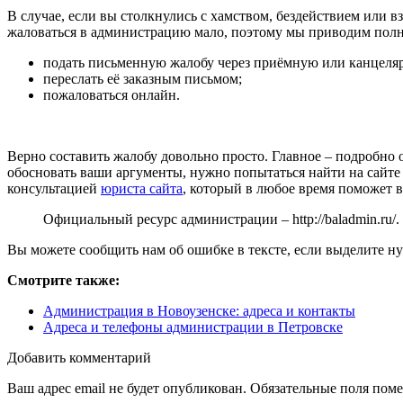
В случае, если вы столкнулись с хамством, бездействием или в
жаловаться в администрацию мало, поэтому мы приводим пол
подать письменную жалобу через приёмную или канцеля
переслать её заказным письмом;
пожаловаться онлайн.
Верно составить жалобу довольно просто. Главное – подробн
обосновать ваши аргументы, нужно попытаться найти на сайте
консультацией
юриста сайта
, который в любое время поможет 
Официальный ресурс администрации –
http://baladmin.ru/
.
Вы можете сообщить нам об ошибке в тексте, если выделите ну
Смотрите также:
Администрация в Новоузенске: адреса и контакты
Адреса и телефоны администрации в Петровске
Добавить комментарий
Ваш адрес email не будет опубликован.
Обязательные поля пом