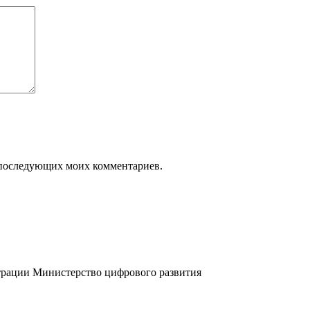
ля последующих моих комментариев.
трации
Министерство цифрового развития