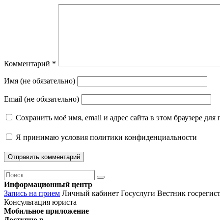
Комментарий
*
Имя (не обязательно)
Email (не обязательно)
Сохранить моё имя, email и адрес сайта в этом браузере д
Я принимаю
условия политики конфиденциальности
Поиск
Найти
Информационный центр
Запись на прием
Личный кабинет Госуслуги
Вестник госрегис
Консультация юриста
Мобильное приложение
Доступно в