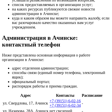
услышать разъяснения по возникшим вопросам;
список предоставляемых в организации услуг;
на каких ресурсах публикуются свежие новости
администрации в Ачинске;
куда и каким образом вы можете направить жалобу, если
вас разочаровало качество оказанных вам услуг
учреждением.
Администрация в Ачинске:
контактный телефон
Ниже представлена основная информация о работе
организации в Ачинске:
адрес отделения администрации;
способы связи (единый номер телефона, электронный
ящик);
официальный портал;
распорядок работы и приема граждан.
Адрес
Контакты
Расписание
+7 (39151) 6-02-16
ул. Свердлова, 17, Ачинск
-
+7 (39151) 6-02-34
ул. Назарова, 28А, Ачинск
нет сведений
-