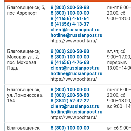
Благовещенск, 5,
8 (800) 200-58-88
пн-пт 8:00
пос. Аэропорт
8 (800) 100-00-00
20:00, сб
8 (41656) 4-61-64
9:00–18:00
8 (41656) 4-13-37
client@russianpost.ru
hotline@russianpost.ru
https://www.pochta.ru/
Благовещенск,
8 (800) 200-58-88
вт, чт, сб
Моховая ул., 2,
8 (800) 100-00-00
9:00–17:00,
пос. Моховая
8 (41656) 4-76-68
перерыв
Падь
client@russianpost.ru
13:00–14:0
hotline@russianpost.ru
https://www.pochta.ru/
Благовещенск,
8 (800) 100-00-00
пн-пт 8:00
ул. Ломоносова,
8 (800) 200-58-88
20:00, сб
164
8 (3842) 52-42-22
9:00–18:00,
client@russianpost.ru
вс 9:00–14
hotline@russianpost.ru
https://www.pochta.ru/
Благовещенск,
8 (800) 100-00-00
вт-сб 9:00