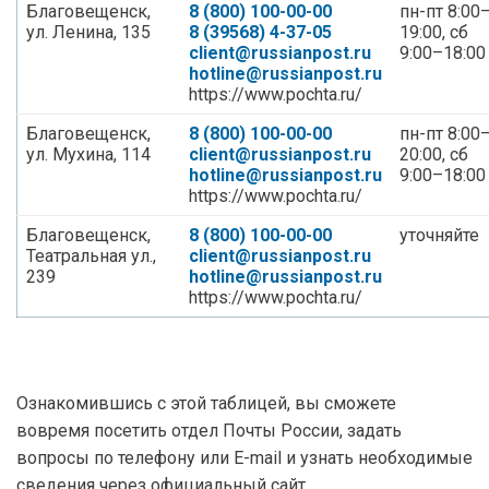
Благовещенск,
8 (800) 100-00-00
пн-пт 8:00
ул. Ленина, 135
8 (39568) 4-37-05
19:00, сб
client@russianpost.ru
9:00–18:00
hotline@russianpost.ru
https://www.pochta.ru/
Благовещенск,
8 (800) 100-00-00
пн-пт 8:00
ул. Мухина, 114
client@russianpost.ru
20:00, сб
hotline@russianpost.ru
9:00–18:00
https://www.pochta.ru/
Благовещенск,
8 (800) 100-00-00
уточняйте
Театральная ул.,
client@russianpost.ru
239
hotline@russianpost.ru
https://www.pochta.ru/
Ознакомившись с этой таблицей, вы сможете
вовремя посетить отдел Почты России, задать
вопросы по телефону или E-mail и узнать необходимые
сведения через официальный сайт.