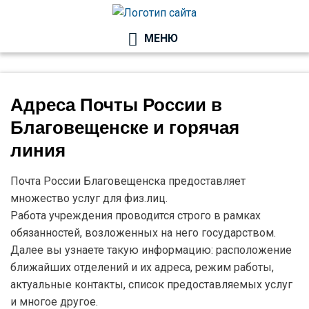
ГОСУЧРЕЖДЕНИ
МЕНЮ
И УСЛУГИ
Адреса Почты России в
Благовещенске и горячая
линия
Почта России Благовещенска предоставляет
множество услуг для физ.лиц.
Работа учреждения проводится строго в рамках
обязанностей, возложенных на него государством.
Далее вы узнаете такую информацию: расположение
ближайших отделений и их адреса, режим работы,
актуальные контакты, список предоставляемых услуг
и многое другое.