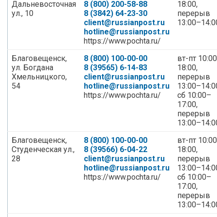
Дальневосточная
8 (800) 200-58-88
18:00,
ул., 10
8 (3842) 64-23-30
перерыв
client@russianpost.ru
13:00–14:0
hotline@russianpost.ru
https://www.pochta.ru/
Благовещенск,
8 (800) 100-00-00
вт-пт 10:0
ул. Богдана
8 (39565) 6-14-83
18:00,
Хмельницкого,
client@russianpost.ru
перерыв
54
hotline@russianpost.ru
13:00–14:0
https://www.pochta.ru/
сб 10:00–
17:00,
перерыв
13:00–14:0
Благовещенск,
8 (800) 100-00-00
вт-пт 10:0
Студенческая ул.,
8 (39566) 6-04-22
18:00,
28
client@russianpost.ru
перерыв
hotline@russianpost.ru
13:00–14:0
https://www.pochta.ru/
сб 10:00–
17:00,
перерыв
13:00–14:0