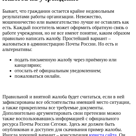
Бывает, что гражданин остается крайне недовольным
результатами работы организации. Невежество,
мошенничество или вымогательство лучше не оставлять как
есть. Каждый посетитель может оформить обратную связь о
работе учреждения, но не все имеют понятие, каким образом
правильно написать жалобу. Простейший вариант –
жаловаться в администрацию Почты России. Но есть и
альтернативы:
подать письменную жалобу через приёмную или
канцелярию;
отослать её официальным уведомлением;
пожаловаться онлайн.
Правильной и внятной жалоба будет считаться, если в ней
зафиксированы все обстоятельства имевшей место ситуации,
а также прикреплены все требуемые документы.
Дополнительно аргументировать свои претензии можно
также воспользовавшись информацией с официального
ресурса Почты России Сегежи. Здесь же должен быть
опубликован и доступен для скачивания пример жалобы.
Иногда хороший вариант – консультация
юриста сайта
. Он