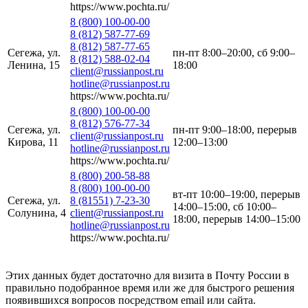
https://www.pochta.ru/
8 (800) 100-00-00
8 (812) 587-77-69
8 (812) 587-77-65
Сегежа, ул.
пн-пт 8:00–20:00, сб 9:00–
8 (812) 588-02-04
Ленина, 15
18:00
client@russianpost.ru
hotline@russianpost.ru
https://www.pochta.ru/
8 (800) 100-00-00
8 (812) 576-77-34
Сегежа, ул.
пн-пт 9:00–18:00, перерыв
client@russianpost.ru
Кирова, 11
12:00–13:00
hotline@russianpost.ru
https://www.pochta.ru/
8 (800) 200-58-88
8 (800) 100-00-00
вт-пт 10:00–19:00, перерыв
Сегежа, ул.
8 (81551) 7-23-30
14:00–15:00, сб 10:00–
Солунина, 4
client@russianpost.ru
18:00, перерыв 14:00–15:00
hotline@russianpost.ru
https://www.pochta.ru/
Этих данных будет достаточно для визита в Почту России в
правильно подобранное время или же для быстрого решения
появившихся вопросов посредством email или сайта.