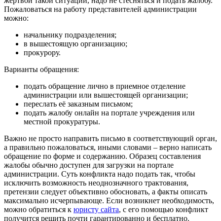
жертвой такой ситуации, надо не стесняться и подать жалобу.
Пожаловаться на работу представителей администрации
можно:
начальнику подразделения;
в вышестоящую организацию;
прокурору.
Варианты обращения:
подать обращение лично в приемное отделение
администрации или вышестоящей организации;
переслать её заказным письмом;
подать жалобу онлайн на портале учреждения или
местной прокуратуры.
Важно не просто направить письмо в соответствующий орган,
а правильно пожаловаться, иными словами – верно написать
обращение по форме и содержанию. Образец составления
жалобы обычно доступен для загрузки на портале
администрации. Суть конфликта надо подать так, чтобы
исключить возможность неоднозначного трактования,
претензии следует объективно обосновать, а факты описать
максимально исчерпывающе. Если возникнет необходимость,
можно обратиться к
юристу сайта
, с его помощью конфликт
получится решить почти гарантированно и бесплатно.