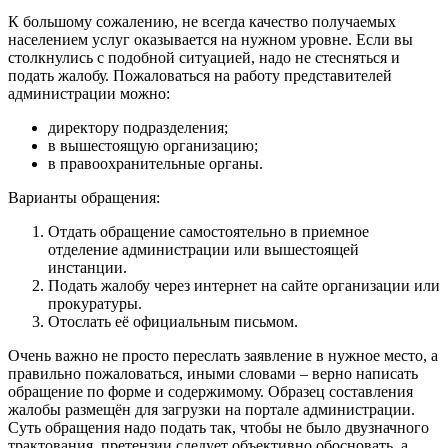
К большому сожалению, не всегда качество получаемых
населением услуг оказывается на нужном уровне. Если вы
столкнулись с подобной ситуацией, надо не стесняться и
подать жалобу. Пожаловаться на работу представителей
администрации можно:
директору подразделения;
в вышестоящую организацию;
в правоохранительные органы.
Варианты обращения:
Отдать обращение самостоятельно в приемное
отделение администрации или вышестоящей
инстанции.
Подать жалобу через интернет на сайте организации или
прокуратуры.
Отослать её официальным письмом.
Очень важно не просто переслать заявление в нужное место, а
правильно пожаловаться, иными словами – верно написать
обращение по форме и содержимому. Образец составления
жалобы размещён для загрузки на портале администрации.
Суть обращения надо подать так, чтобы не было двузначного
трактования, претензии следует объективно обосновать, а