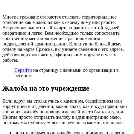
Многие граждане стараются отыскать территориальное
отделение как можно ближе к своему дому или работе.
Встроенная выше онлайн-карта справится с этой задачей
оперативно и легко. Вам необходимо только сопоставить
собственное местоположение с расположением
подразделений администрации. Кликнув по ближайшему
отделу на карте Яранска, вы узнаете сведения о его адресе,
действующих контактах, официальном портале и часах
работы.
Перейти
на страницу с данными об организации в
регионе.
Жалоба на это учреждение
Если вдруг вы столкнулись с хамством, бездействием или
коррупцией в отделении, важно знать, как и куда правильно
составить жалобу по поводу имевшей место быть ситуации.
Иногда просто отправить жалобу в администрацию мало,
поэтому мы публикуем весь перечень возможных каналов:
подать письменную жалобу через приемное отделение