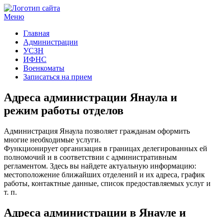
Меню
Госучреждения и услуги
Главная
Администрации
УСЗН
ИФНС
Военкоматы
Записаться на прием
Адреса администрации Янаула и
режим работы отделов
Администрация Янаула позволяет гражданам оформить
многие необходимые услуги.
Функционирует организация в границах делегированных ей
полномочий и в соответствии с административным
регламентом. Здесь вы найдете актуальную информацию:
местоположение ближайших отделений и их адреса, график
работы, контактные данные, список предоставляемых услуг и
т. п.
Адреса администрации в Янауле и