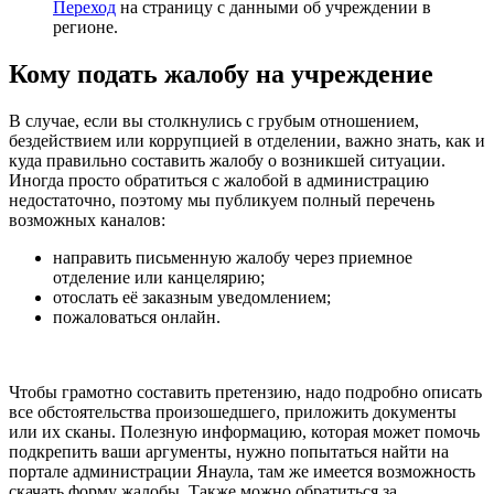
Переход
на страницу с данными об учреждении в
регионе.
Кому подать жалобу на учреждение
В случае, если вы столкнулись с грубым отношением,
бездействием или коррупцией в отделении, важно знать, как и
куда правильно составить жалобу о возникшей ситуации.
Иногда просто обратиться с жалобой в администрацию
недостаточно, поэтому мы публикуем полный перечень
возможных каналов:
направить письменную жалобу через приемное
отделение или канцелярию;
отослать её заказным уведомлением;
пожаловаться онлайн.
Чтобы грамотно составить претензию, надо подробно описать
все обстоятельства произошедшего, приложить документы
или их сканы. Полезную информацию, которая может помочь
подкрепить ваши аргументы, нужно попытаться найти на
портале администрации Янаула, там же имеется возможность
скачать форму жалобы. Также можно обратиться за