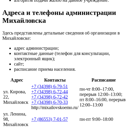
алгоритм подачи жалоб на данное учреждение.
Адреса и телефоны администрации
Михайловска
Здесь представлены детальные сведения об организации в
Михайловске:
адрес администрации;
контактные данные (телефон для консультации,
электронный ящик);
сайт;
расписание приема населения.
Адрес
Контакты
Расписание
+7 (34398) 6-79-51
пн-чт 8:00–17:00,
ул. Кирова,
+7 (34398) 6-72-44
перерыв 12:00–13:00;
22,
+7 (34398) 6-72-42
пт 8:00–16:00, перерыв
Михайловск
+7 (34398) 6-70-33
12:00–13:00
http://mixailovskoemo.ru/
ул. Ленина,
98,
+7 (86553) 7-01-57
пн-пт 9:00–18:00
Михайловск