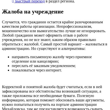
Быстрый переход
в раздел региона.
Жалоба на учреждение
Случается, что гражданин остается крайне разочарованным
качеством работы организации. Непрофессионализм,
мошенничество или вымогательство лучше не игнорировать.
Любой гражданин может оформить отзыв о работе
учреждения, но не все знают, каким образом правильно
обратиться с жалобой. Самый простой вариант – жаловаться в
администрацию. Но существуют и альтернативы:
направить письменную жалобу через приемное
отделение или канцелярию;
переслать её заказным уведомлением;
пожаловаться через интернет.
Корректной и понятной жалоба будет считаться, если в ней
зафиксированы все обстоятельства возникшей ситуации, а
также приложены все необходимые бумаги. Полезную
информацию, которая поможет обосновать ваши аргументы,
нужно попытаться получить на портале администрации
Михайловска, там же предоставляется возможность скачать