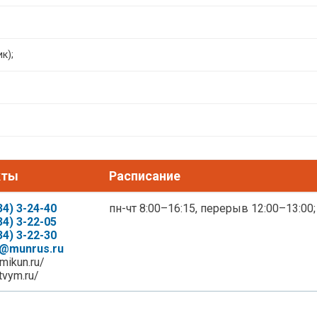
к);
кты
Расписание
34) 3-24-40
пн-чт 8:00–16:15, перерыв 12:00–13:00;
34) 3-22-05
34) 3-22-30
t@munrus.ru
pmikun.ru/
stvym.ru/