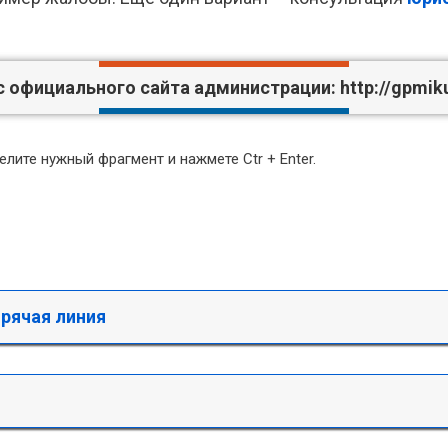
с официального сайта администрации:
http://gpmik
лите нужный фрагмент и нажмете Ctr + Enter.
рячая линия