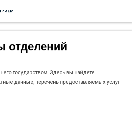
ПРИЕМ
ы отделений
него государством. Здесь вы найдете
ктные данные, перечень предоставляемых услуг