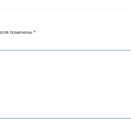
поля помечены
*