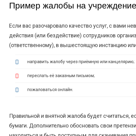
Пример жалобы на учреждени
Если вас разочаровало качество услуг, с вами н
действия (или бездействие) сотрудников органи
(ответственному), в вышестоящую инстанцию ил
направить жалобу через приёмную или канцелярию;
переслать её заказным письмом;
пожаловаться онлайн.
Правильной и внятной жалоба будет считаться, 
бумаги. Дополнительно обосновать свои претен
находиться и быть доступным для скачивания пр