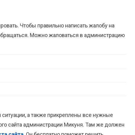
ировать. Чтобы правильно написать жалобу на
 обращаться. Можно жаловаться в администрацию
й ситуации, а также прикреплены все нужные
ого сайта администрации Микуня. Там же должен
та сайта
. Он бесплатно поможет решить