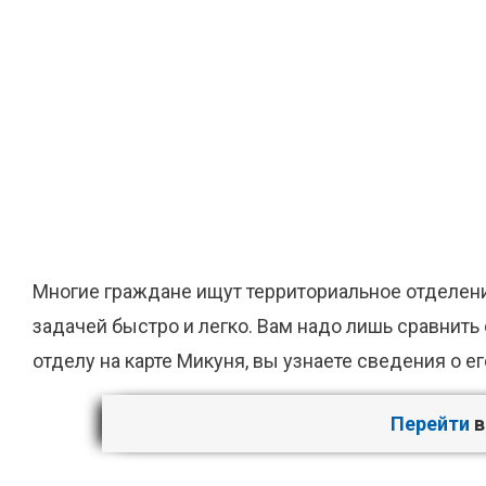
Многие граждане ищут территориальное отделени
задачей быстро и легко. Вам надо лишь сравнит
отделу на карте Микуня, вы узнаете сведения о е
Перейти
в