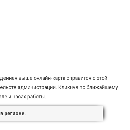
денная выше онлайн-карта справится с этой
ительств администрации. Кликнув по ближайшему
ле и часах работы.
в регионе.