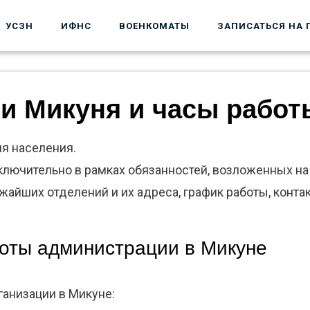
УСЗН
ИФНС
ВОЕНКОМАТЫ
ЗАПИСАТЬСЯ НА 
и Микуня и часы работ
я населения.
лючительно в рамках обязанностей, возложенных на 
йших отделений и их адреса, график работы, конта
оты администрации в Микуне
анизации в Микуне: