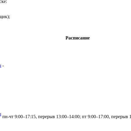
ске:
щик);
Расписание
u
-
u
пн-чт 9:00–17:15, перерыв 13:00–14:00; пт 9:00–17:00, перерыв 