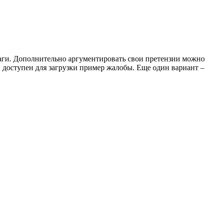
аги. Дополнительно аргументировать свои претензии можно
 доступен для загрузки пример жалобы. Еще один вариант –