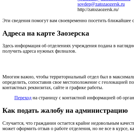
sovdep@zatozaozersk.ru
http://zatozaozersk.ru/
Эти сведения помогут вам своевременно посетить ближайшее о
Адреса на карте Заозерска
Здесь информация об отделениях учреждения подана в наглядн
получить адреса нужных филиалов.
Многим важно, чтобы территориальный отдел был в максимальн
определить, сопоставив свое местоположение с геолокацией п
контактных реквизитах, сайте и графике работы.
Переход
на страницу с контактной информацией об орган
Как подать жалобу на администрацию
Случается, что гражданин остается крайне недовольным качес
может оформить отзыв о работе отделения, но не все в курсе,