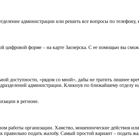
тделение администрации или решить все вопросы по телефону, н
ой цифровой форме – на карте Заозерска. С ее помощью вы смо
ой доступности, «рядом со мной», дабы не тратить лишнее вре
одразделений администрации. Кликнув по ближайшему отделу на 
изации в регионе.
твом работы организации. Хамство, мошеннические действия ил
 как правильно подать жалобу. Самый простой вариант – подать 