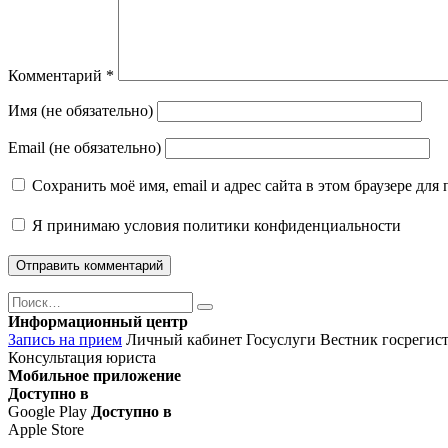
Комментарий
*
Имя (не обязательно)
Email (не обязательно)
Сохранить моё имя, email и адрес сайта в этом браузере д
Я принимаю
условия политики конфиденциальности
Поиск
Найти
Информационный центр
Запись на прием
Личный кабинет Госуслуги
Вестник госрегис
Консультация юриста
Мобильное приложение
Доступно в
Google Play
Доступно в
Apple Store