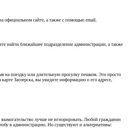
а официальном сайте, а также с помощью email.
жете найти ближайшее подразделение администрации, а также
мя на поездку или длительную прогулку пешком. Это просто
карте Заозерска, вы увидите информацию о его адресе,
и вымогательство лучше не игнорировать. Любой гражданин
жалобу в администрацию. Но существуют и альтернативы: