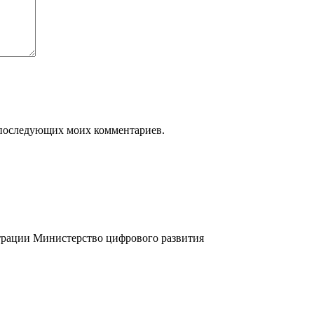
ля последующих моих комментариев.
трации
Министерство цифрового развития