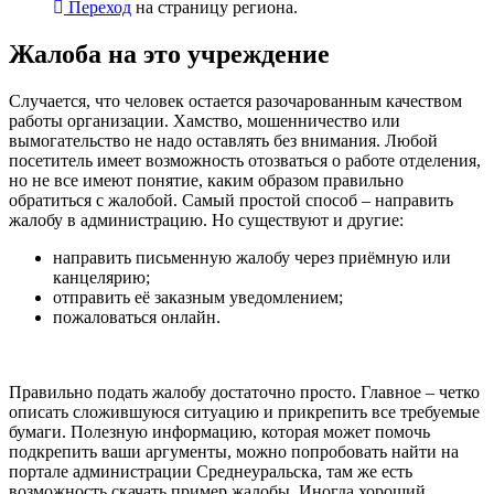
Переход
на страницу региона.
Жалоба на это учреждение
Случается, что человек остается разочарованным качеством
работы организации. Хамство, мошенничество или
вымогательство не надо оставлять без внимания. Любой
посетитель имеет возможность отозваться о работе отделения,
но не все имеют понятие, каким образом правильно
обратиться с жалобой. Самый простой способ – направить
жалобу в администрацию. Но существуют и другие:
направить письменную жалобу через приёмную или
канцелярию;
отправить её заказным уведомлением;
пожаловаться онлайн.
Правильно подать жалобу достаточно просто. Главное – четко
описать сложившуюся ситуацию и прикрепить все требуемые
бумаги. Полезную информацию, которая может помочь
подкрепить ваши аргументы, можно попробовать найти на
портале администрации Среднеуральска, там же есть
возможность скачать пример жалобы. Иногда хороший