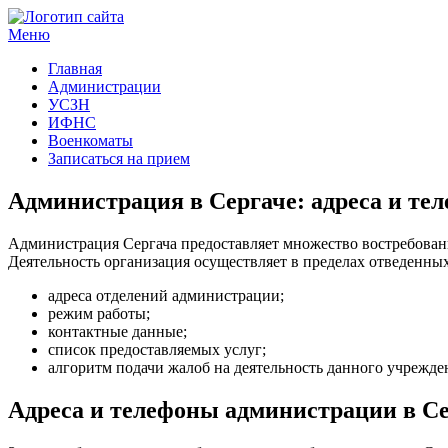
Меню
Госучреждения и услуги
Главная
Администрации
УСЗН
ИФНС
Военкоматы
Записаться на прием
Администрация в Сергаче: адреса и те
Администрация Сергача предоставляет множество востребованн
Деятельность организация осуществляет в пределах отведенных
адреса отделений администрации;
режим работы;
контактные данные;
список предоставляемых услуг;
алгоритм подачи жалоб на деятельность данного учрежде
Адреса и телефоны администрации в С