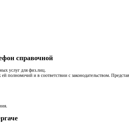
лефон справочной
ых услуг для физ.лиц.
 ей полномочий и в соответствии с законодательством. Предста
ния.
ергаче