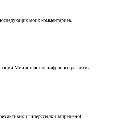
ля последующих моих комментариев.
трации
Министерство цифрового развития
без активной гиперссылки запрещено!