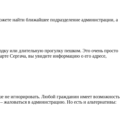
можете найти ближайшее подразделение администрации, а
здку или длительную прогулку пешком. Это очень просто
рте Сергача, вы увидите информацию о его адресе,
чше не игнорировать. Любой гражданин имеет возможность
 – жаловаться в администрацию. Но есть и альтернативы: