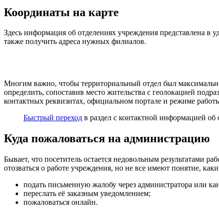
Координаты на карте
Здесь информация об отделениях учреждения представлена в у
также получить адреса нужных филиалов.
Многим важно, чтобы территориальный отдел был максимально 
определить, сопоставив место жительства с геолокацией подр
контактных реквизитах, официальном портале и режиме работ
Быстрый переход
в раздел с контактной информацией об 
Куда пожаловаться на администрацию
Бывает, что посетитель остается недовольным результатами р
отозваться о работе учреждения, но не все имеют понятие, ка
подать письменную жалобу через администратора или ка
переслать её заказным уведомлением;
пожаловаться онлайн.