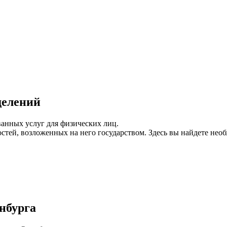
делений
анных услуг для физических лиц.
остей, возложенных на него государством. Здесь вы найдете н
нбурга