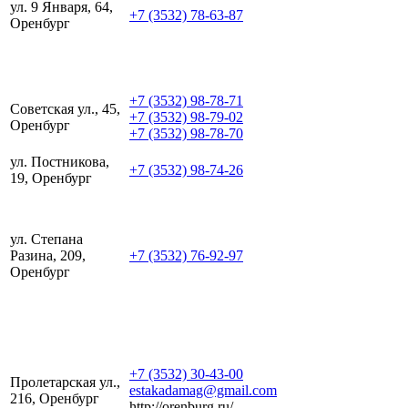
ул. 9 Января, 64,
+7 (3532) 78-63-87
Оренбург
+7 (3532) 98-78-71
Советская ул., 45,
+7 (3532) 98-79-02
Оренбург
+7 (3532) 98-78-70
ул. Постникова,
+7 (3532) 98-74-26
19, Оренбург
ул. Степана
Разина, 209,
+7 (3532) 76-92-97
Оренбург
+7 (3532) 30-43-00
Пролетарская ул.,
estakadamag@gmail.com
216, Оренбург
http://orenburg.ru/