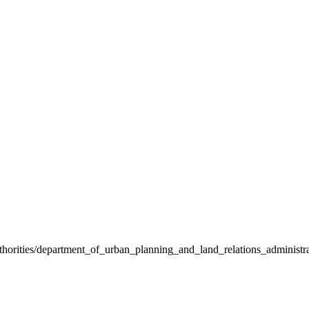
uthorities/department_of_urban_planning_and_land_relations_adminis