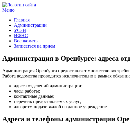
Меню
Госучреждения и услуги
Главная
Администрации
УСЗН
ИФНС
Военкоматы
Записаться на прием
Администрация в Оренбурге: адреса от
Администрация Оренбурга предоставляет множество востребов
Работа ведомства проводится исключительно в рамках обязанн
адреса отделений администрации;
часы работы;
контактные данные;
перечень предоставляемых услуг;
алгоритм подачи жалоб на данное учреждение.
Адреса и телефоны администрации Оре