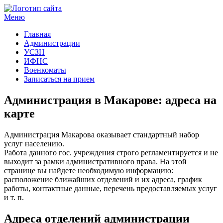
Меню
Госучреждения и услуги
Главная
Администрации
УСЗН
ИФНС
Военкоматы
Записаться на прием
Администрация в Макарове: адреса на
карте
Администрация Макарова оказывает стандартный набор
услуг населению.
Работа данного гос. учреждения строго регламентируется и не
выходит за рамки административного права. На этой
странице вы найдете необходимую информацию:
расположение ближайших отделений и их адреса, график
работы, контактные данные, перечень предоставляемых услуг
и т. п.
Адреса отделений администрации