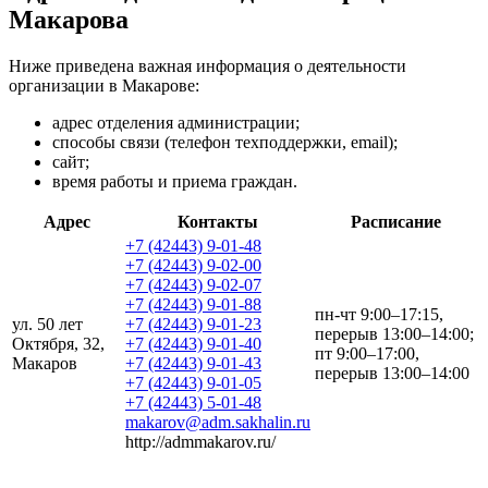
Макарова
Ниже приведена важная информация о деятельности
организации в Макарове:
адрес отделения администрации;
способы связи (телефон техподдержки, email);
сайт;
время работы и приема граждан.
Адрес
Контакты
Расписание
+7 (42443) 9-01-48
+7 (42443) 9-02-00
+7 (42443) 9-02-07
+7 (42443) 9-01-88
пн-чт 9:00–17:15,
ул. 50 лет
+7 (42443) 9-01-23
перерыв 13:00–14:00;
Октября, 32,
+7 (42443) 9-01-40
пт 9:00–17:00,
Макаров
+7 (42443) 9-01-43
перерыв 13:00–14:00
+7 (42443) 9-01-05
+7 (42443) 5-01-48
makarov@adm.sakhalin.ru
http://admmakarov.ru/