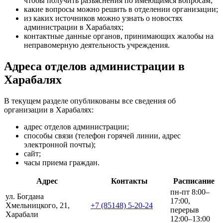
чтобы получить разъяснения по имеющимся вопросам;
какие вопросы можно решить в отделении организации;
из каких источников можно узнать о новостях
администрации в Харабалях;
контактные данные органов, принимающих жалобы на
неправомерную деятельность учреждения.
Адреса отделов администрации в
Харабалях
В текущем разделе опубликованы все сведения об
организации в Харабалях:
адрес отделов администрации;
способы связи (телефон горячей линии, адрес
электронной почты);
сайт;
часы приема граждан.
Адрес
Контакты
Расписание
пн-пт 8:00–
ул. Богдана
17:00,
Хмельницкого, 21,
+7 (85148) 5-20-24
перерыв
Харабали
12:00–13:00