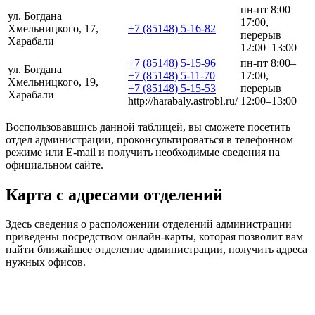
пн-пт 8:00–
ул. Богдана
17:00,
Хмельницкого, 17,
+7 (85148) 5-16-82
перерыв
Харабали
12:00–13:00
+7 (85148) 5-15-96
пн-пт 8:00–
ул. Богдана
+7 (85148) 5-11-70
17:00,
Хмельницкого, 19,
+7 (85148) 5-15-53
перерыв
Харабали
http://harabaly.astrobl.ru/
12:00–13:00
Воспользовавшись данной таблицей, вы сможете посетить
отдел администрации, проконсультироваться в телефонном
режиме или E-mail и получить необходимые сведения на
официальном сайте.
Карта с адресами отделений
Здесь сведения о расположении отделений администрации
приведены посредством онлайн-карты, которая позволит вам
найти ближайшее отделение администрации, получить адреса
нужных офисов.