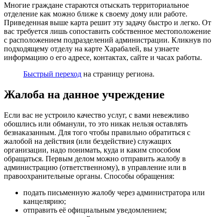
Многие граждане стараются отыскать территориальное
отделение как можно ближе к своему дому или работе.
Приведенная выше карта решит эту задачу быстро и легко. От
вас требуется лишь сопоставить собственное местоположение
с расположением подразделений администрации. Кликнув по
подходящему отделу на карте Харабалей, вы узнаете
информацию о его адресе, контактах, сайте и часах работы.
Быстрый переход
на страницу региона.
Жалоба на данное учреждение
Если вас не устроило качество услуг, с вами невежливо
обошлись или обманули, то это никак нельзя оставлять
безнаказанным. Для того чтобы правильно обратиться с
жалобой на действия (или бездействие) служащих
организации, надо понимать, куда и каким способом
обращаться. Первым делом можно отправить жалобу в
администрацию (ответственному), в управление или в
правоохранительные органы. Способы обращения:
подать письменную жалобу через администратора или
канцелярию;
отправить её официальным уведомлением;