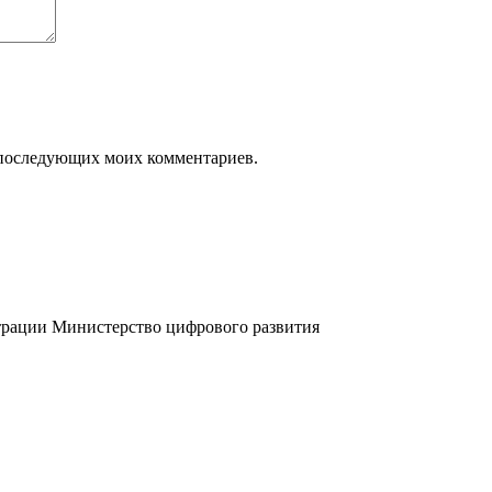
ля последующих моих комментариев.
трации
Министерство цифрового развития