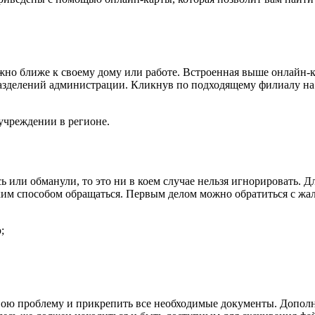
но ближе к своему дому или работе. Встроенная выше онлайн-кар
зделений администрации. Кликнув по подходящему филиалу на кар
учреждении в регионе.
сь или обманули, то это ни в коем случае нельзя игнорировать. 
каким способом обращаться. Первым делом можно обратиться с ж
;
 свою проблему и прикрепить все необходимые документы. Допо