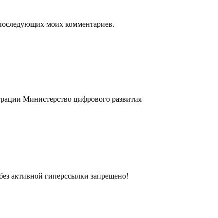
ля последующих моих комментариев.
трации
Министерство цифрового развития
без активной гиперссылки запрещено!