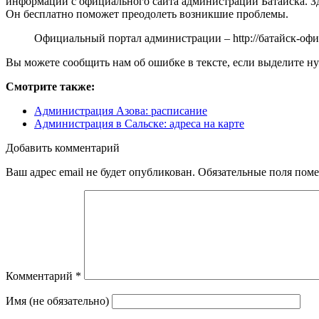
информации с официального сайта администрации Батайска. З
Он бесплатно поможет преодолеть возникшие проблемы.
Официальный портал администрации –
http://батайск-о
Вы можете сообщить нам об ошибке в тексте, если выделите ну
Смотрите также:
Администрация Азова: расписание
Администрация в Сальске: адреса на карте
Добавить комментарий
Ваш адрес email не будет опубликован.
Обязательные поля пом
Комментарий
*
Имя (не обязательно)