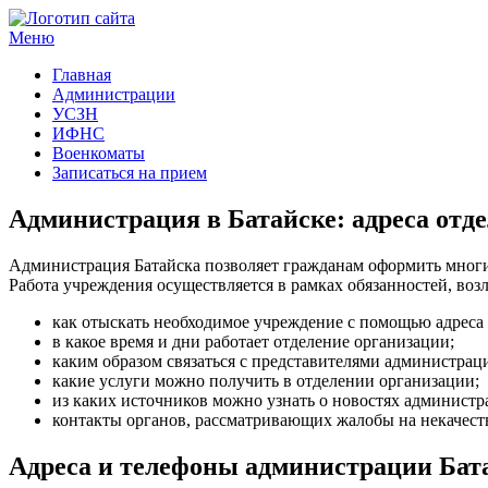
Меню
Госучреждения и услуги
Главная
Администрации
УСЗН
ИФНС
Военкоматы
Записаться на прием
Администрация в Батайске: адреса отд
Администрация Батайска позволяет гражданам оформить многи
Работа учреждения осуществляется в рамках обязанностей, во
как отыскать необходимое учреждение с помощью адреса 
в какое время и дни работает отделение организации;
каким образом связаться с представителями администра
какие услуги можно получить в отделении организации;
из каких источников можно узнать о новостях администр
контакты органов, рассматривающих жалобы на некачест
Адреса и телефоны администрации Бат