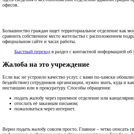
офисов.
Большинство граждан ищет территориальное отделение как мож
сравнить собственное место жительства с расположением подра
официальном сайте и часах работы.
Быстрый переход
в раздел с контактной информацией об 
Жалоба на это учреждение
Если вас не устроило качество услуг, с вами по-хамски обошли
бездействие) сотрудников организации, нужно знать, куда и 
инстанцию или в прокуратуру. Способы обращения:
подать жалобу через приемное отделение или канцелярию
отослать её заказным письмом;
пожаловаться через интернет.
Верно подать жалобу совсем просто. Главное – четко описать