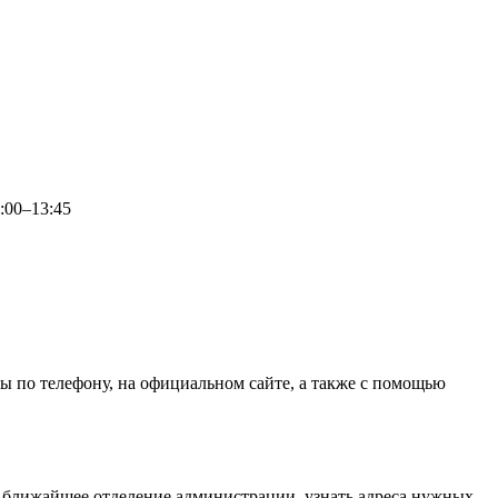
3:00–13:45
 по телефону, на официальном сайте, а также с помощью
 ближайшее отделение администрации, узнать адреса нужных