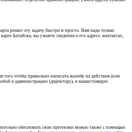
та решит эту задачу быстро и просто. Вам надо только
те Батайска, вы узнаете сведения о его адресе, контактах,
Для того чтобы правильно написать жалобу на действия (или
алобой в администрацию (директору), в вышестоящую
лнительно обосновать свои претензии можно также с помощью