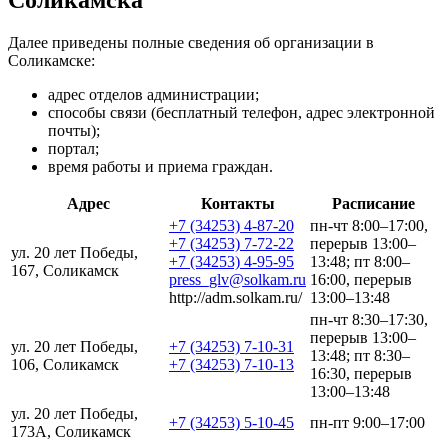
Далее приведены полные сведения об организации в
Соликамске:
адрес отделов администрации;
способы связи (бесплатный телефон, адрес электронной
почты);
портал;
время работы и приема граждан.
Адрес
Контакты
Расписание
+7 (34253) 4-87-20
пн-чт 8:00–17:00,
+7 (34253) 7-72-22
перерыв 13:00–
ул. 20 лет Победы,
+7 (34253) 4-95-95
13:48; пт 8:00–
167, Соликамск
press_glv@solkam.ru
16:00, перерыв
http://adm.solkam.ru/
13:00–13:48
пн-чт 8:30–17:30,
перерыв 13:00–
ул. 20 лет Победы,
+7 (34253) 7-10-31
13:48; пт 8:30–
106, Соликамск
+7 (34253) 7-10-13
16:30, перерыв
13:00–13:48
ул. 20 лет Победы,
+7 (34253) 5-10-45
пн-пт 9:00–17:00
173А, Соликамск