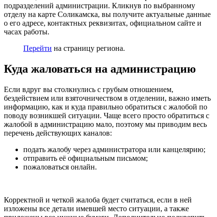
подразделений администрации. Кликнув по выбранному
отделу на карте Соликамска, вы получите актуальные данные
о его адресе, контактных реквизитах, официальном сайте и
часах работы.
Перейти
на страницу региона.
Куда жаловаться на администрацию
Если вдруг вы столкнулись с грубым отношением,
бездействием или взяточничеством в отделении, важно иметь
информацию, как и куда правильно обратиться с жалобой по
поводу возникшей ситуации. Чаще всего просто обратиться с
жалобой в администрацию мало, поэтому мы приводим весь
перечень действующих каналов:
подать жалобу через администратора или канцелярию;
отправить её официальным письмом;
пожаловаться онлайн.
Корректной и четкой жалоба будет считаться, если в ней
изложены все детали имевшей место ситуации, а также