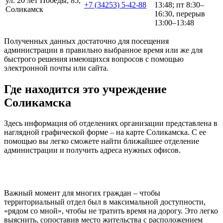
ул. 20 лет Победы, 85,
+7 (34253) 5-42-88
13:48; пт 8:30–
Соликамск
16:30, перерыв
13:00–13:48
Полученных данных достаточно для посещения
администрации в правильно выбранное время или же для
быстрого решения имеющихся вопросов с помощью
электронной почты или сайта.
Где находится это учреждение
Соликамска
Здесь информация об отделениях организации представлена в
наглядной графической форме – на карте Соликамска. С ее
помощью вы легко сможете найти ближайшее отделение
администрации и получить адреса нужных офисов.
Важный момент для многих граждан – чтобы
территориальный отдел был в максимальной доступности,
«рядом со мной», чтобы не тратить время на дорогу. Это легко
выяснить, сопоставив место жительства с расположением