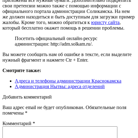
приложены все нужные бумаги. Дополнительно подкрепить
свои претензии можно также с помощью информации с
официального портала администрации Соликамска. На нем
же должен находиться и быть доступным для загрузки пример
жалобы. Кроме того, можно обратиться к
юристу сайта
,
который бесплатно окажет помощь в решении проблемы.
Посетить официальный онлайн-ресурс
администрации:
http://adm.solkam.ru/
.
Вы можете сообщить нам об ошибке в тексте, если выделите
нужный фрагмент и нажмете Ctr + Enter.
Смотрите также:
Адреса и телефоны администрации Краснокамска
Администрация Нытвы: адреса отделений
Добавить комментарий
Ваш адрес email не будет опубликован.
Обязательные поля
помечены
*
Комментарий
*