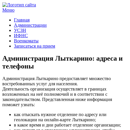
Меню
Госучреждения и услуги
Главная
Администрации
УСЗН
ИФНС
Военкоматы
Записаться на прием
Администрация Лыткарино: адреса и
телефоны
Администрация Лыткарино предоставляет множество
востребованных услуг для населения.
Деятельность организация осуществляет в границах
возложенных на неё полномочий и в соответствии с
законодательством. Представленная ниже информация
поможет узнать:
как отыскать нужное отделение по адресу или
геолокации на онлайн-карте Лыткарино;
в какое время и дни работает отделение организации;