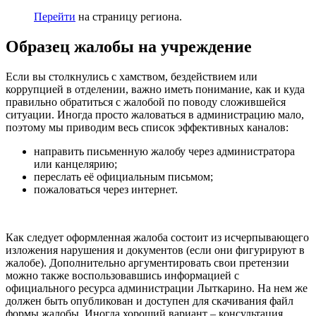
Перейти
на страницу региона.
Образец жалобы на учреждение
Если вы столкнулись с хамством, бездействием или
коррупцией в отделении, важно иметь понимание, как и куда
правильно обратиться с жалобой по поводу сложившейся
ситуации. Иногда просто жаловаться в администрацию мало,
поэтому мы приводим весь список эффективных каналов:
направить письменную жалобу через администратора
или канцелярию;
переслать её официальным письмом;
пожаловаться через интернет.
Как следует оформленная жалоба состоит из исчерпывающего
изложения нарушения и документов (если они фигурируют в
жалобе). Дополнительно аргументировать свои претензии
можно также воспользовавшись информацией с
официального ресурса администрации Лыткарино. На нем же
должен быть опубликован и доступен для скачивания файл
формы жалобы. Иногда хороший вариант – консультация