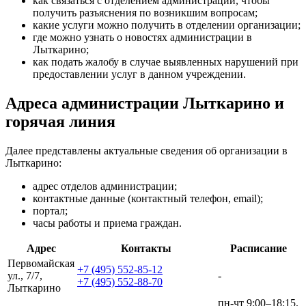
как связаться с отделением администрации, чтобы
получить разъяснения по возникшим вопросам;
какие услуги можно получить в отделении организации;
где можно узнать о новостях администрации в
Лыткарино;
как подать жалобу в случае выявленных нарушений при
предоставлении услуг в данном учреждении.
Адреса администрации Лыткарино и
горячая линия
Далее представлены актуальные сведения об организации в
Лыткарино:
адрес отделов администрации;
контактные данные (контактный телефон, email);
портал;
часы работы и приема граждан.
Адрес
Контакты
Расписание
Первомайская
+7 (495) 552-85-12
ул., 7/7,
-
+7 (495) 552-88-70
Лыткарино
пн-чт 9:00–18:15,