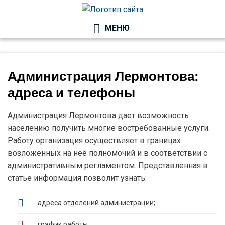
ГОСУЧРЕЖДЕНИ
МЕНЮ
И УСЛУГИ
Администрация Лермонтова:
адреса и телефоны
Администрация Лермонтова дает возможность
населению получить многие востребованные услуги.
Работу организация осуществляет в границах
возложенных на неё полномочий и в соответствии с
административным регламентом. Представленная в
статье информация позволит узнать:
адреса отделений администрации;
график работы;