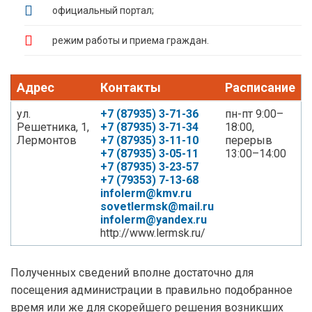
официальный портал;
режим работы и приема граждан.
Адрес
Контакты
Расписание
ул.
+7 (87935) 3-71-36
пн-пт 9:00–
Решетника, 1,
+7 (87935) 3-71-34
18:00,
Лермонтов
+7 (87935) 3-11-10
перерыв
+7 (87935) 3-05-11
13:00–14:00
+7 (87935) 3-23-57
+7 (79353) 7-13-68
infolerm@kmv.ru
sovetlermsk@mail.ru
infolerm@yandex.ru
http://www.lermsk.ru/
Полученных сведений вполне достаточно для
посещения администрации в правильно подобранное
время или же для скорейшего решения возникших