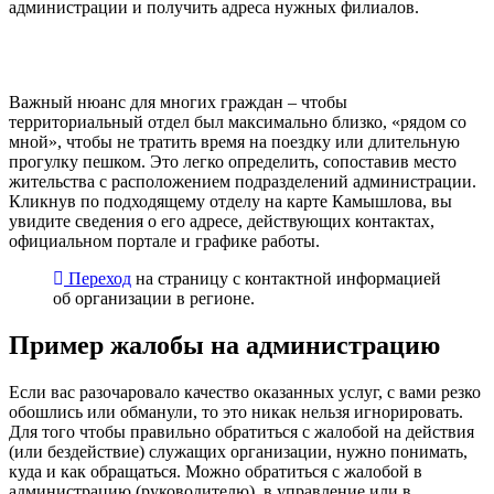
администрации и получить адреса нужных филиалов.
Важный нюанс для многих граждан – чтобы
территориальный отдел был максимально близко, «рядом со
мной», чтобы не тратить время на поездку или длительную
прогулку пешком. Это легко определить, сопоставив место
жительства с расположением подразделений администрации.
Кликнув по подходящему отделу на карте Камышлова, вы
увидите сведения о его адресе, действующих контактах,
официальном портале и графике работы.
Переход
на страницу с контактной информацией
об организации в регионе.
Пример жалобы на администрацию
Если вас разочаровало качество оказанных услуг, с вами резко
обошлись или обманули, то это никак нельзя игнорировать.
Для того чтобы правильно обратиться с жалобой на действия
(или бездействие) служащих организации, нужно понимать,
куда и как обращаться. Можно обратиться с жалобой в
администрацию (руководителю), в управление или в