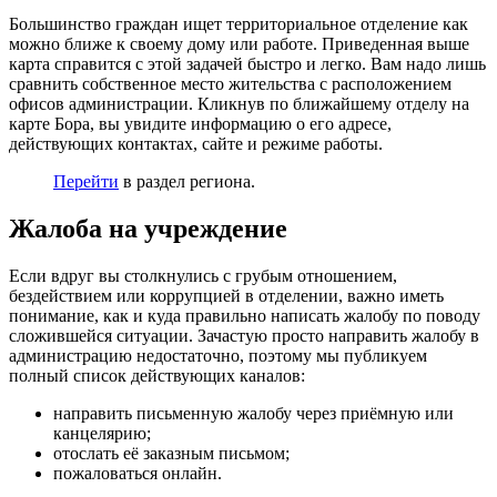
Большинство граждан ищет территориальное отделение как
можно ближе к своему дому или работе. Приведенная выше
карта справится с этой задачей быстро и легко. Вам надо лишь
сравнить собственное место жительства с расположением
офисов администрации. Кликнув по ближайшему отделу на
карте Бора, вы увидите информацию о его адресе,
действующих контактах, сайте и режиме работы.
Перейти
в раздел региона.
Жалоба на учреждение
Если вдруг вы столкнулись с грубым отношением,
бездействием или коррупцией в отделении, важно иметь
понимание, как и куда правильно написать жалобу по поводу
сложившейся ситуации. Зачастую просто направить жалобу в
администрацию недостаточно, поэтому мы публикуем
полный список действующих каналов:
направить письменную жалобу через приёмную или
канцелярию;
отослать её заказным письмом;
пожаловаться онлайн.