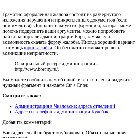
Грамотно оформленная жалоба состоит из развернутого
изложения нарушения и прикрепленных документов (если
они имеются). Дополнительную информацию, которая может
помочь подкрепить ваши аргументы, можно попробовать
найти на портале администрации Бора, там же есть
возможность скачать форму жалобы. Иногда хороший вариант
– помощь
юриста сайта
. Он бесплатно поможет решить
возникшие неприятности.
Официальный ресурс администрации –
http://www.borcity.ru/
.
Вы можете сообщить нам об ошибке в тексте, если выделите
нужный фрагмент и нажмете Ctr + Enter.
Смотрите также:
Администрация в Чкаловске: адреса отделений
Адреса и телефоны администрации Кулебак
Добавить комментарий
Ваш адрес email не будет опубликован.
Обязательные поля