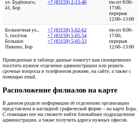
ул. Будённого,
+7 (83159) 2-13-46
пн-пт 8:00–
41, Бор
17:00,
перерыв
12:00–13:00
Больничная ул.,
+7 (83159) 5-02-62
пн-пт 8:00–
5, посёлок
+7 (83159) 5-05-54
17:00,
Большое
+7 (83159) 5-05-53
перерыв
Пикино, Бор
12:00–13:00
Приведенные в таблице данные помогут вам своевременно
посетить нужное отделение администрации или решить
срочные вопросы в телефонном режиме, на сайте, а также с
помощью email.
Расположение филиалов на карте
В данном разделе информация об отделениях организации
представлена в наглядной графической форме – на карте Бора.
С помощью нее вы сможете найти ближайшее подразделение
администрации, а также получить адреса нужных офисов.