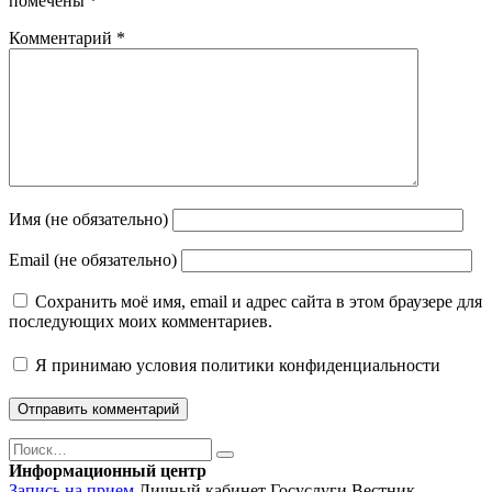
помечены
*
Комментарий
*
Имя (не обязательно)
Email (не обязательно)
Сохранить моё имя, email и адрес сайта в этом браузере для
последующих моих комментариев.
Я принимаю
условия политики конфиденциальности
Поиск
Найти
Информационный центр
Запись на прием
Личный кабинет Госуслуги
Вестник