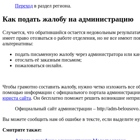
Переход
в раздел региона.
Как подать жалобу на администрацию
Случается, что обратившийся остается недовольным результат
имеет право отозваться о работе отделения, но не все имеют п
альтернативы:
подать письменную жалобу через администратора или ка
отослать её заказным письмом;
пожаловаться онлайн.
Чтобы грамотно составить жалобу, нужно четко изложить все 
помощью информации с официального портала администрации Б
юриста сайта
. Он бесплатно поможет решить возникшие непри
Официальный сайт администрации –
http://adm-belousovo.
Вы можете сообщить нам об ошибке в тексте, если выделите ну
Смотрите также: