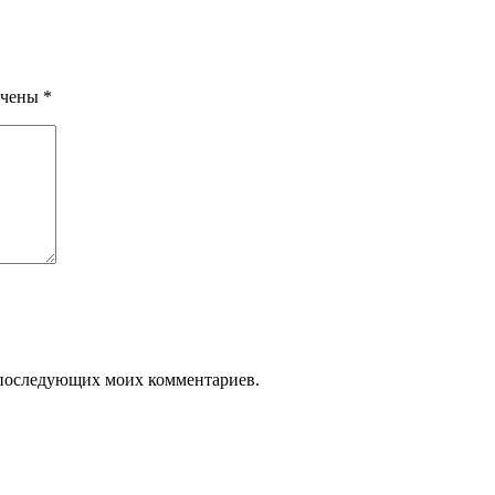
ечены
*
ля последующих моих комментариев.