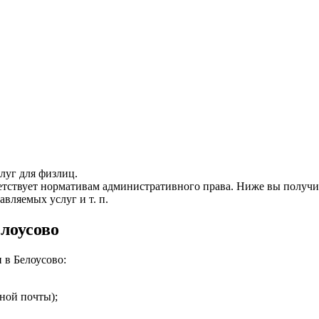
луг для физлиц.
ветствует нормативам административного права. Ниже вы полу
авляемых услуг и т. п.
лоусово
 в Белоусово:
нной почты);