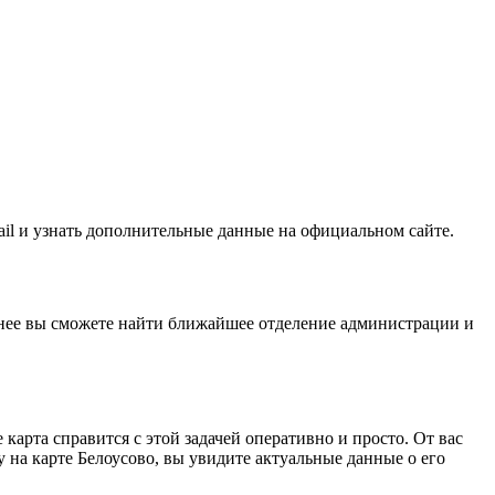
il и узнать дополнительные данные на официальном сайте.
 нее вы сможете найти ближайшее отделение администрации и
арта справится с этой задачей оперативно и просто. От вас
 на карте Белоусово, вы увидите актуальные данные о его