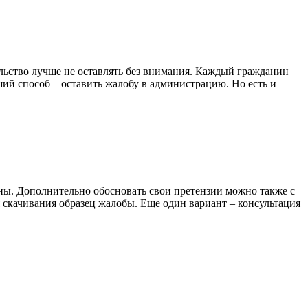
льство лучше не оставлять без внимания. Каждый гражданин
ший способ – оставить жалобу в администрацию. Но есть и
аны. Дополнительно обосновать свои претензии можно также с
скачивания образец жалобы. Еще один вариант – консультация