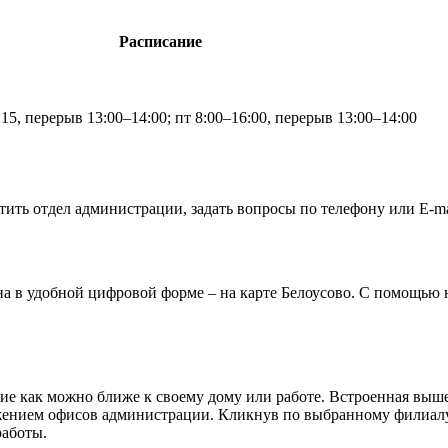
Расписание
:15, перерыв 13:00–14:00; пт 8:00–16:00, перерыв 13:00–14:00
ить отдел администрации, задать вопросы по телефону или E-ma
на в удобной цифровой форме – на карте Белоусово. С помощью
е как можно ближе к своему дому или работе. Встроенная выше к
ложением офисов администрации. Кликнув по выбранному филиалу
работы.